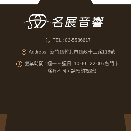
TEL : 03-5586617
Address : 新竹縣竹北市縣政十三路118號
營業時間 : 週一 ~ 週日: 10:00 - 22:00 (各門市
略有不同，請預約視聽)
Designed by
GTUT
網站地圖
隱私權政策
營業人名稱 : 奈威科技有限公司
統一編號 : 53076422
本站最佳瀏覽環境請使用 Google Chrome、Firefox 或 Edge 以上版本