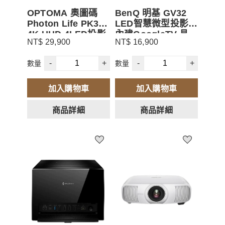
OPTOMA 奧圖碼
BenQ 明基 GV32
Photon Life PK32
LED智慧微型投影機
4K UHD 4LED投影
內建GoogleTV 具
NT$ 29,900
NT$ 16,900
機 2000流明
360°旋轉底座
-
+
-
+
數量
數量
加入購物車
加入購物車
商品詳細
商品詳細