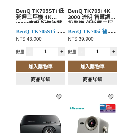
BenQ TK705STi 低
BenQ TK705i 4K
延遲三坪機 4K
3000 流明 智慧調光
3000流明 短焦智慧
投影機 低延遲三坪
調光投影機
機
BenQ
TK705STi 超
BenQ
TK705i 智慧
NT$ 43,000
NT$ 39,900
短焦投影機
自動對焦/側投影
調光投影機
自動對焦/側投影
4K/60Hz低延遲
4K/60Hz低延遲
-
+
-
+
數量
數量
1.8公尺100吋
2.2公尺100吋
加入購物車
加入購物車
商品詳細
商品詳細