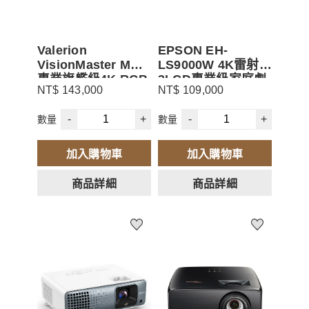
Valerion
EPSON EH-
VisionMaster MAX
LS9000W 4K雷射
專業旗艦級4K RGB
3LCD專業級家庭劇
NT$ 143,000
NT$ 109,000
三雷射投影機 可加
院投影機
購布幕
-
+
-
+
數量
數量
加入購物車
加入購物車
商品詳細
商品詳細