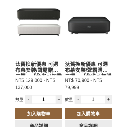
汰舊換新優惠 可選
汰舊換新優惠 可選
布幕安裝/聲霸贈品
布幕安裝/聲霸贈品
二擇一【全省可加購
二擇一【全省可加購
NT$ 129,000 - NT$
NT$ 70,900 - NT$
安裝】 EPSON EH-
安裝】 EPSON EH-
137,000
79,999
LS970B EH-
LS670B EH-
LS970W 4K AI雷射
LS670W 4K AI雷射
-
+
-
+
大電視
大電視
數量
數量
加入購物車
加入購物車
商品詳細
商品詳細