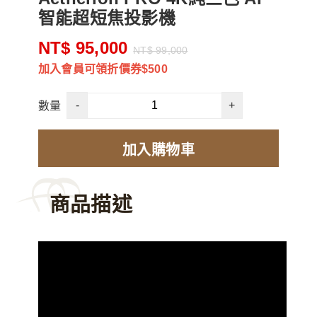
智能超短焦投影機
NT$ 95,000
NT$ 99,000
加入會員可領折價券$500
-
+
數量
加入購物車
商品描述