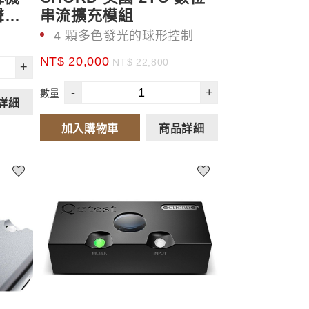
聲性
串流擴充模組
4 顆多色發光的球形控制
按鍵
NT$ 20,000
NT$ 22,800
+
支援時下流行的 Roon
-
+
數量
詳細
加入購物車
商品詳細