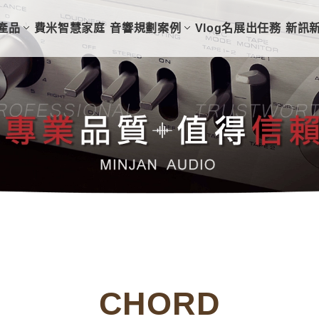
產品
費米智慧家庭
音響規劃案例
Vlog名展出任務
新訊
CHORD