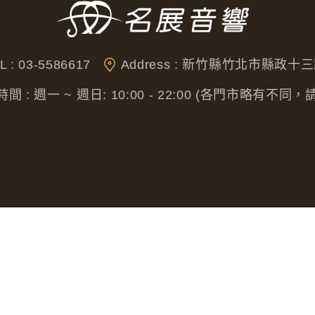
L : 03-5586617
Address : 新竹縣竹北市縣政十三
間 : 週一 ~ 週日: 10:00 - 22:00 (各門市略有不同
營業人名稱 : 奈威科技有限公司
統一編號 : 53076422
本站最佳瀏覽環境請使用 Goog