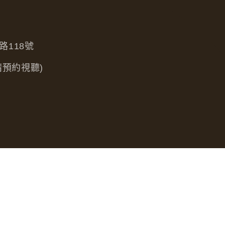
路118號
，請預約視聽)
le Chrome、Firefox 或 Edge 以上版本