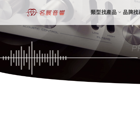
類型找產品
品牌找