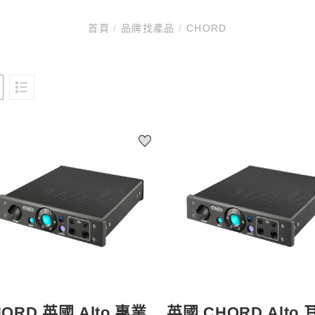
首頁
/
品牌找產品
/
CHORD
ORD 英國 Alto 專業
英國 CHORD Alto 