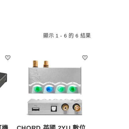
顯示 1 - 6 的 6 結果
耳機
CHORD 英國 2YU 數位