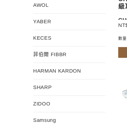
AWOL
級
CH
YABER
NT$
大
強大
KECES
數量
級連
航空
菲伯爾 FIBBR
HARMAN KARDON
SHARP
ZIDOO
Samsung