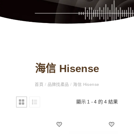
海信 Hisense
首頁
/
品牌找產品
/
海信 Hisense
顯示 1 - 4 的 4 結果