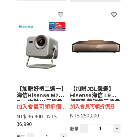
【加贈好禮二選一】
【加贈JBL聲霸】
海信Hisense M2
Hisense海信 L9Q
Pro 雷射4K三原色
旗艦款超短焦三原色
加入會員可領折價券
加入會員可領折價券
RGB 智慧投影機 公
雷射4K UHD投影機
$500
司貨保固3年
5000流明
$500
NT$ 250,000
NT$ 36,900 - NT$
若不需贈品可更換其他
36,990
-
+
數量
產品 / 現金折價 (請再