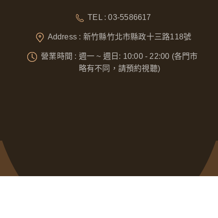
TEL : 03-5586617
Address : 新竹縣竹北市縣政十三路118號
營業時間 : 週一 ~ 週日: 10:00 - 22:00 (各門市
略有不同，請預約視聽)
Designed by
GTUT
網站地圖
隱私權政策
營業人名稱 : 奈威科技有限公司
統一編號 : 53076422
本站最佳瀏覽環境請使用 Google Chrome、Firefox 或 Edge 以上版本