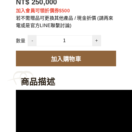
NT$ 250,000
加入會員可領折價券$500
若不需贈品可更換其他產品 / 現金折價 (請再來
電或是官方LINE聯繫討論)
-
+
數量
加入購物車
商品描述