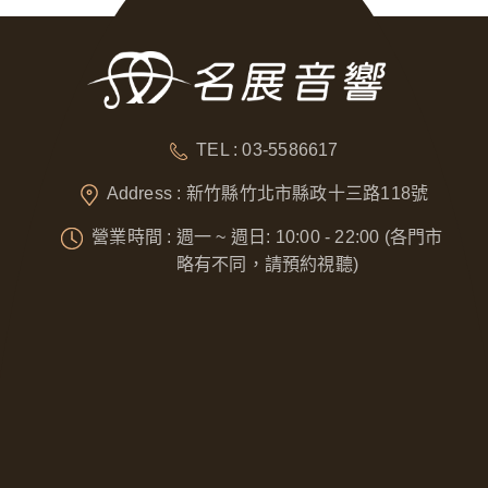
TEL : 03-5586617
Address : 新竹縣竹北市縣政十三路118號
營業時間 : 週一 ~ 週日: 10:00 - 22:00 (各門市
略有不同，請預約視聽)
Designed by
GTUT
網站地圖
隱私權政策
營業人名稱 : 奈威科技有限公司
統一編號 : 53076422
本站最佳瀏覽環境請使用 Google Chrome、Firefox 或 Edge 以上版本