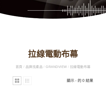
拉線電動布幕
首頁
/
品牌找產品
/
GRANDVIEW
/
拉線電動布幕
顯示 - 的 0 結果