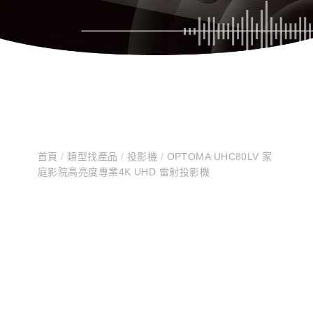
首頁
/
類型找產品
/
投影機
/
OPTOMA UHC80LV 家
庭影院高亮度專業4K UHD 雷射投影機