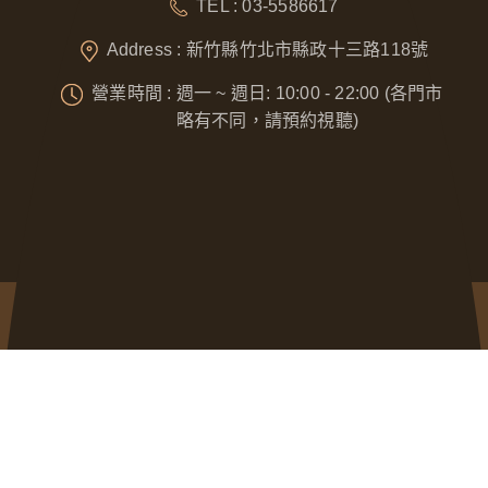
TEL : 03-5586617
Address : 新竹縣竹北市縣政十三路118號
營業時間 : 週一 ~ 週日: 10:00 - 22:00 (各門市
略有不同，請預約視聽)
Designed by
GTUT
網站地圖
隱私權政策
營業人名稱 : 奈威科技有限公司
統一編號 : 53076422
本站最佳瀏覽環境請使用 Google Chrome、Firefox 或 Edge 以上版本