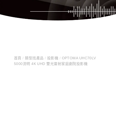
首頁
/
類型找產品
/
投影機
/
OPTOMA UHC70LV
5000流明 4K UHD 雙光雷射家庭劇院投影機