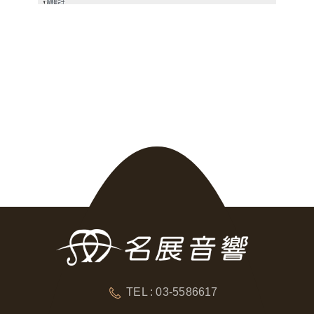
TEL : 03-5586617