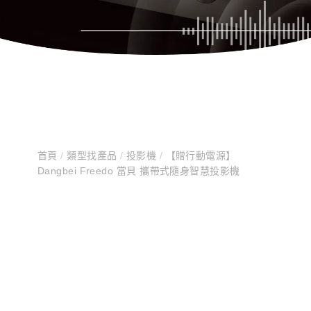
首頁
/
類型找產品
/
投影機
/
【贈行動電源】
Dangbei Freedo 當貝 攜帶式隨身智慧投影機