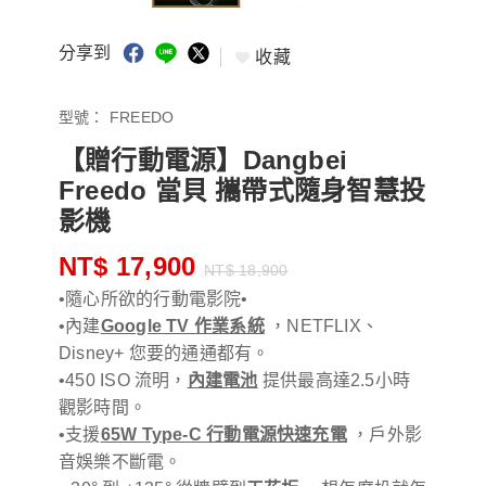
分享到
收藏
型號：
FREEDO
【贈行動電源】Dangbei
Freedo 當貝 攜帶式隨身智慧投
影機
NT$ 17,900
NT$ 18,900
•隨心所欲的行動電影院•
•內建
Google TV 作業系統
，NETFLIX、
Disney+ 您要的通通都有。
•450 ISO 流明，
內建電池
提供最高達2.5小時
觀影時間。
•支援
65W Type-C 行動電源快速充電
，戶外影
音娛樂不斷電。