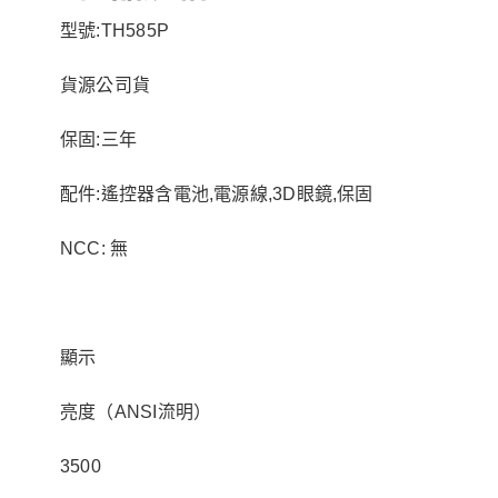
型號:TH585P
貨源公司貨
保固:三年
配件:遙控器含電池,電源線,3D眼鏡,保固
NCC: 無
顯示
亮度（ANSI流明）
3500