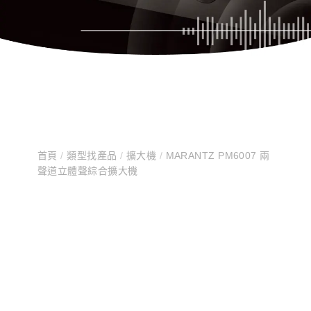
首頁
/
類型找產品
/
擴大機
/
MARANTZ PM6007 兩
聲道立體聲綜合擴大機