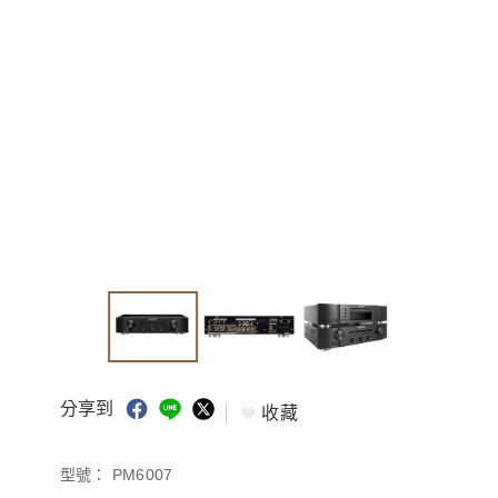
分享到
收藏
型號：
PM6007