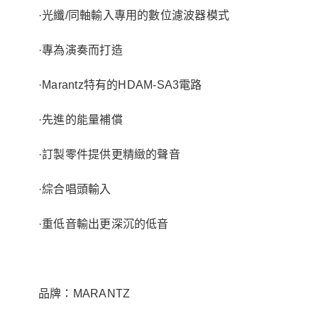
·光纖/同軸輸入專用的數位濾波器模式
·專為演奏而打造
·Marantz特有的HDAM-SA3電路
·先進的能量補償
·訂製零件提供更精緻的聲音
·綜合唱頭輸入
·重低音輸出更深沉的低音
品牌：MARANTZ