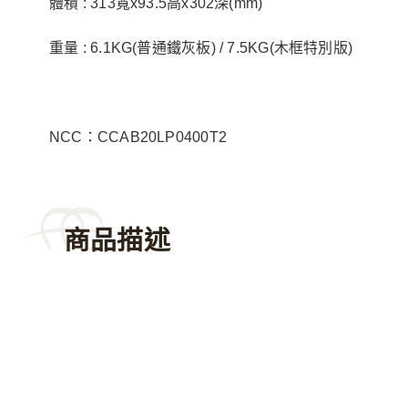
體積 : 313寬x93.5高x302深(mm)
重量 : 6.1KG(普通鐵灰板) / 7.5KG(木框特別版)
NCC：CCAB20LP0400T2
商品描述