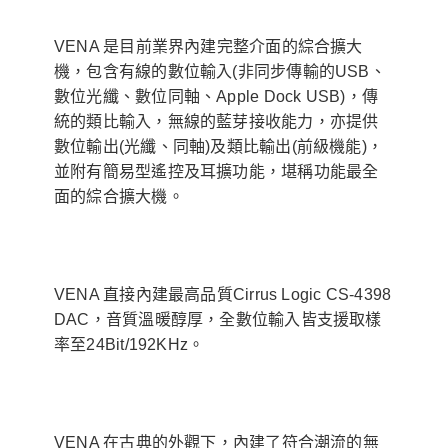
VENA 是目前業界內建完整介面的綜合擴大
機，包含有線的數位輸入(非同步傳輸的USB、
數位光纖、數位同軸、Apple Dock USB)，傳
統的類比輸入，無線的藍芽接收能力，亦提供
數位輸出(光纖、同軸)及類比輸出(前級機能)，
並附有簡易型遙控及耳擴功能，堪稱功能最全
面的綜合擴大機。
VENA 直接內建最高品質Cirrus Logic CS-4398
DAC，音質溫暖醇厚，全數位輸入皆支援取樣
率至24Bit/192KHz。
VENA 在古典的外觀下，內建了符合潮流的無