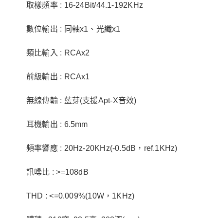
取樣頻率 : 16-24Bit/44.1-192KHz
數位輸出 : 同軸x1、光纖x1
類比輸入 : RCAx2
前級輸出 : RCAx1
無線傳輸 : 藍芽(支援Apt-X音效)
耳機輸出 : 6.5mm
頻率響應 : 20Hz-20KHz(-0.5dB，ref.1KHz)
訊噪比 : >=108dB
THD : <=0.009%(10W，1KHz)