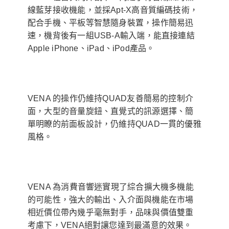
線藍芽接收機能，並採Apt-X高音質編碼技術，
配合手機、平板等智慧隨身裝置，操作簡易迅
速，機背後有一組USB-A輸入端，能直接連結
Apple iPhone、iPad、iPod產品。
VENA 的操作仍維持QUAD友善簡易的控制介
面，大型的音量旋鈕、直覺式的訊源選擇、簡
單明瞭的前面板設計，仍維持QUAD一貫的優雅
風格。
VENA 為消費音響迷實現了綜合擴大機多機能
的可能性，強大的輸出、入介面與機能在市場
相近價位帶內幾乎毫無對手，品味與價值雙重
考慮下，VENA絕對讓您達到最滿意的效果。