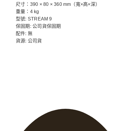
尺寸：390 × 80 × 360 mm（寬×高×深）
重量：4 kg
型號: STREAM 9
保固期: 公司貨保固期
配件: 無
貨源: 公司貨