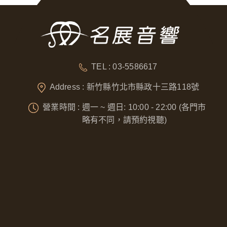
TEL : 03-5586617
Address : 新竹縣竹北市縣政十三路118號
營業時間 : 週一 ~ 週日: 10:00 - 22:00 (各門市
略有不同，請預約視聽)
Designed by
GTUT
網站地圖
隱私權政策
營業人名稱 : 奈威科技有限公司
統一編號 : 53076422
本站最佳瀏覽環境請使用 Google Chrome、Firefox 或 Edge 以上版本