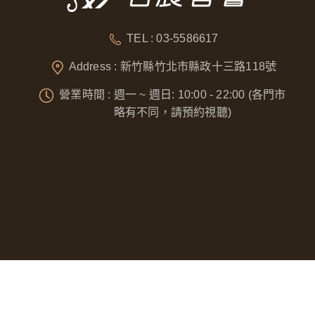
TEL : 03-5586617
Address : 新竹縣竹北市縣政十三路118號
營業時間 : 週一 ~ 週日: 10:00 - 22:00 (各門市
略有不同，請預約視聽)
Designed by
GTUT
網站地圖
隱私權政策
營業人名稱 : 奈威科技有限公司
統一編號 : 53076422
本站最佳瀏覽環境請使用 Google Chrome、Firefox 或 Edge 以上版本