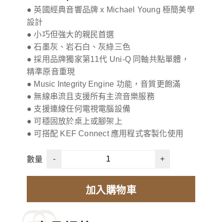
● 英國經典音響品牌 x Michael Young 極簡美學
設計
● 小巧但強大的親民首選
● 石墨灰、岩石白、灰綠三色
● 採用品牌獨家第11代 Uni-Q 同軸共點單體，
精準原音重現
● Music Integrity Engine 功能，音質更飽滿
● 無線串流且支援所有主流音樂服務
● 支援連線任何電視電腦設備
● 可穩固放於桌上或腳架上
● 可搭配 KEF Connect 應用程式客製化使用
-
+
數量
加入購物車